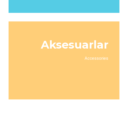
Aksesuarlar
Accessories