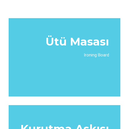
Ütü Masası
Ironing Board
Kurutma Askısı