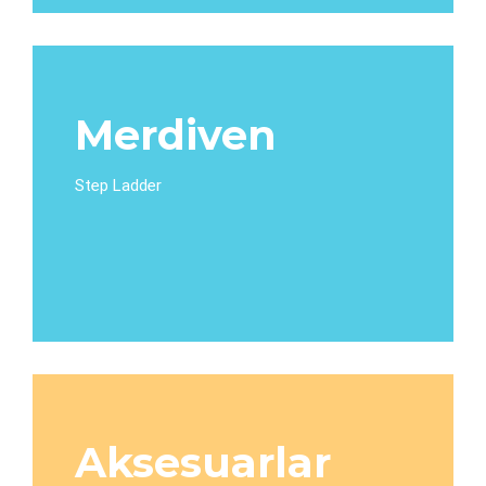
Merdiven
Step Ladder
Aksesuarlar