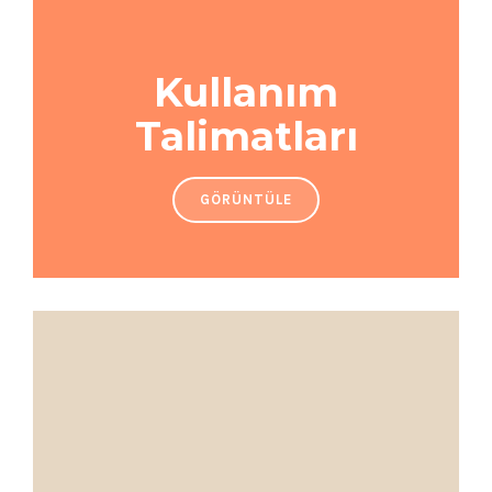
Kullanım
Talimatları
GÖRÜNTÜLE