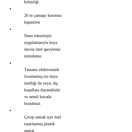
kolaylığı
20 m çamaşır kurutma
kapasitesi
Nano teknolojisi
uygulamasıyla boya
öncesi özel spreyleme
temizleme.
Tamamı elektrostatik
fırınlanmış toz boya
özelliği ile ısıya, dış
koşullara dayanıklıdır
ve nemli havada
bozulmaz.
Çorap asmak için özel
tasarlanmış plastik
aparat.