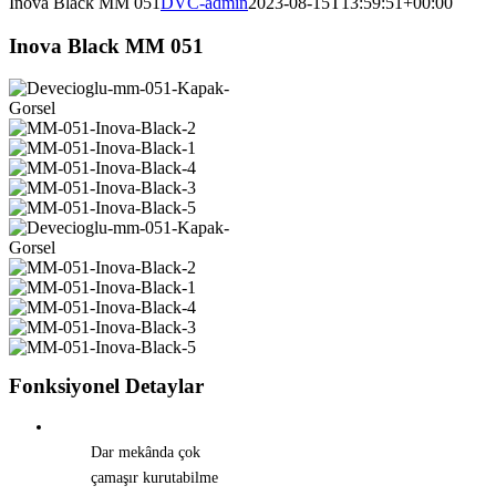
Inova Black MM 051
DVC-admin
2023-08-15T13:59:51+00:00
Inova Black MM 051
Fonksiyonel Detaylar
Dar mekânda çok
çamaşır kurutabilme